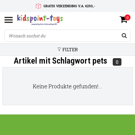
GRATIS VERZENDING V.A. €250,-
0
SNELLE LEVERTIJD
SERVICE OP MAAT
FILTER
Artikel mit Schlagwort pets
0
Keine Produkte gefunden!...