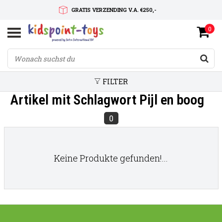
GRATIS VERZENDING V.A. €250,-
0
SNELLE LEVERTIJD
SERVICE OP MAAT
FILTER
Artikel mit Schlagwort Pijl en boog
0
Keine Produkte gefunden!...