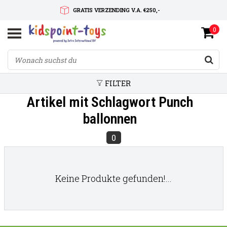
GRATIS VERZENDING V.A. €250,-
0
SNELLE LEVERTIJD
SERVICE OP MAAT
FILTER
Artikel mit Schlagwort Punch
ballonnen
0
Keine Produkte gefunden!...