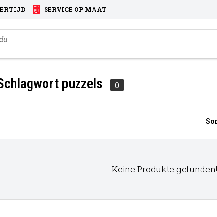
VERTIJD
SERVICE OP MAAT
 Schlagwort puzzels
0
Sor
Keine Produkte gefunden!.