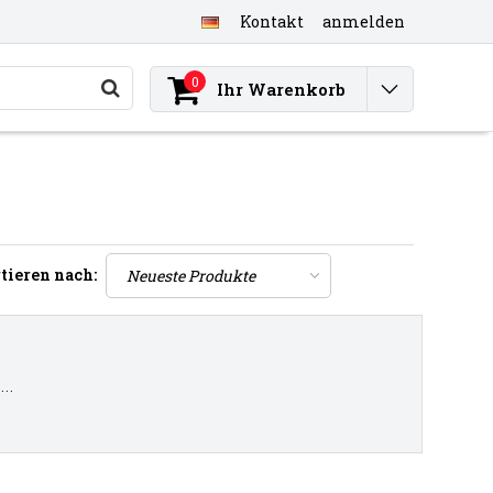
Kontakt
anmelden
0
Ihr Warenkorb
tieren nach:
..