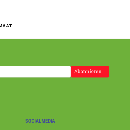
 MAAT
Abonnieren
SOCIALMEDIA