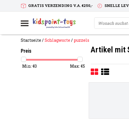
GRATIS VERZENDING V.A. €250,-
SNELLE LE
Startseite
/
Schlagworte
/
puzzels
Artikel mit
Preis
Min: €
0
Max: €
5