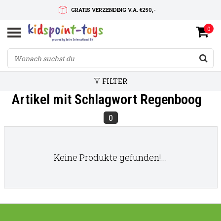
GRATIS VERZENDING V.A. €250,-
0
SNELLE LEVERTIJD
SERVICE OP MAAT
FILTER
Artikel mit Schlagwort Regenboog
0
Keine Produkte gefunden!...