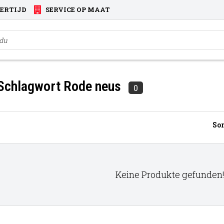
VERTIJD
SERVICE OP MAAT
 Schlagwort Rode neus
0
Sor
Keine Produkte gefunden!.