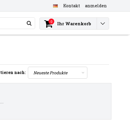
Kontakt
anmelden
0
Ihr Warenkorb
tieren nach:
..