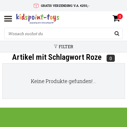
GRATIS VERZENDING V.A. €250,-
0
SNELLE LEVERTIJD
SERVICE OP MAAT
FILTER
Artikel mit Schlagwort Roze
0
Keine Produkte gefunden!...