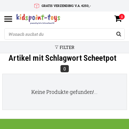
GRATIS VERZENDING V.A. €250,-
0
SNELLE LEVERTIJD
SERVICE OP MAAT
FILTER
Artikel mit Schlagwort Scheetpot
0
Keine Produkte gefunden!...