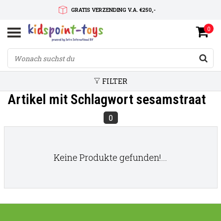
GRATIS VERZENDING V.A. €250,-
0
SNELLE LEVERTIJD
SERVICE OP MAAT
FILTER
Artikel mit Schlagwort sesamstraat
0
Keine Produkte gefunden!...