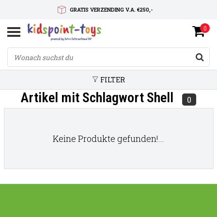
GRATIS VERZENDING V.A. €250,-
0
SNELLE LEVERTIJD
SERVICE OP MAAT
FILTER
Artikel mit Schlagwort Shell
0
Keine Produkte gefunden!...