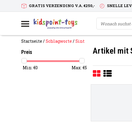
GRATIS VERZENDING V.A. €250,-
SNELLE LE
Startseite
/
Schlagworte
/
Sint
Artikel mit
Preis
Min: €
0
Max: €
5