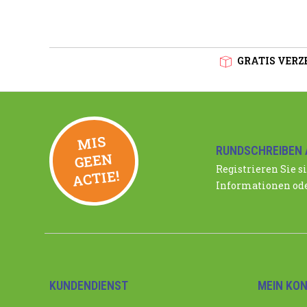
GRATIS VERZE
MIS
GEE
RUNDSCHREIBEN 
N
Registrieren Sie si
ACTIE!
Informationen ode
KUNDENDIENST
MEIN KO