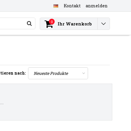
Kontakt
anmelden
0
Ihr Warenkorb
tieren nach:
..