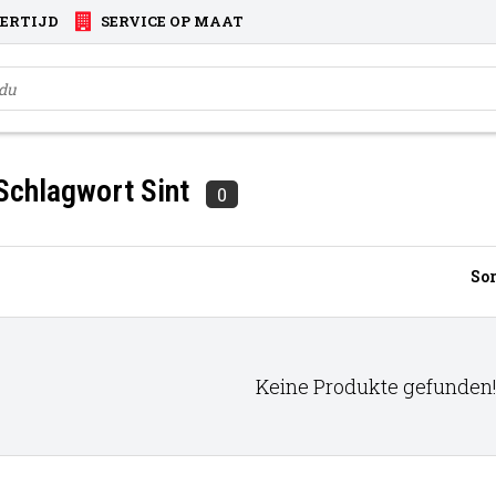
VERTIJD
SERVICE OP MAAT
 Schlagwort Sint
0
Sor
Keine Produkte gefunden!.