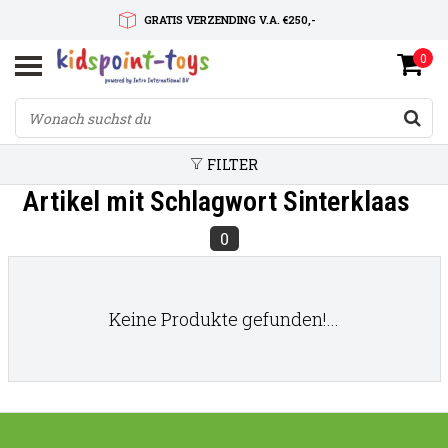
GRATIS VERZENDING V.A. €250,-
0
SNELLE LEVERTIJD
SERVICE OP MAAT
FILTER
Artikel mit Schlagwort Sinterklaas
0
Keine Produkte gefunden!...