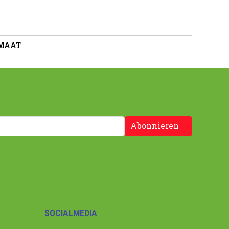
 MAAT
Abonnieren
SOCIALMEDIA