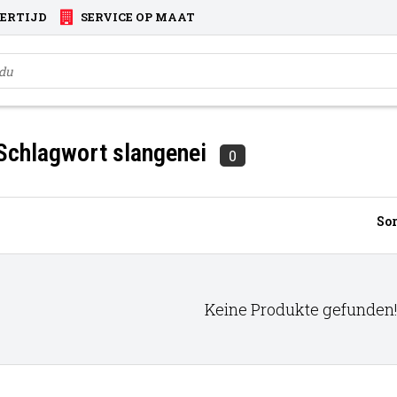
VERTIJD
SERVICE OP MAAT
 Schlagwort slangenei
0
Sor
Keine Produkte gefunden!.