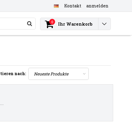
Kontakt
anmelden
0
Ihr Warenkorb
tieren nach:
..