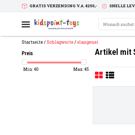
GRATIS VERZENDING V.A. €250,-
SNELLE LE
Startseite
/
Schlagworte
/
slangenei
Artikel mit
Preis
Min: €
0
Max: €
5