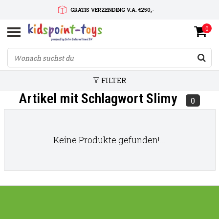
GRATIS VERZENDING V.A. €250,-
0
SNELLE LEVERTIJD
SERVICE OP MAAT
FILTER
Artikel mit Schlagwort Slimy
0
Keine Produkte gefunden!...