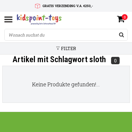
GRATIS VERZENDING V.A. €250,-
0
SNELLE LEVERTIJD
SERVICE OP MAAT
FILTER
Artikel mit Schlagwort sloth
0
Keine Produkte gefunden!...