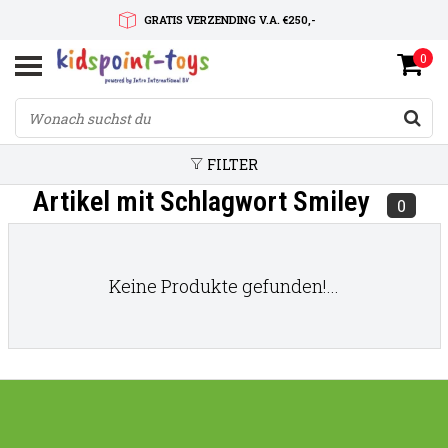
GRATIS VERZENDING V.A. €250,-
0
SNELLE LEVERTIJD
SERVICE OP MAAT
FILTER
Artikel mit Schlagwort Smiley
0
Keine Produkte gefunden!...