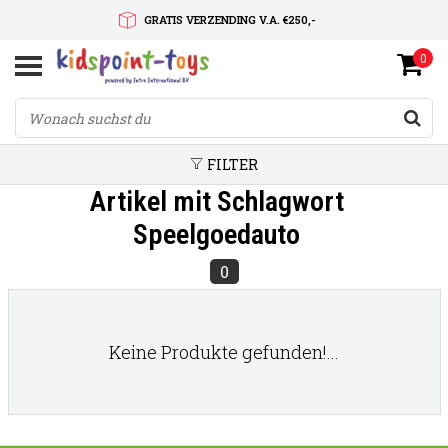
GRATIS VERZENDING V.A. €250,-
0
SNELLE LEVERTIJD
SERVICE OP MAAT
FILTER
Artikel mit Schlagwort
Speelgoedauto
0
Keine Produkte gefunden!...