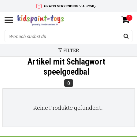
GRATIS VERZENDING V.A. €250,-
0
SNELLE LEVERTIJD
SERVICE OP MAAT
FILTER
Artikel mit Schlagwort
speelgoedbal
0
Keine Produkte gefunden!...