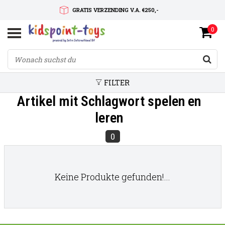
GRATIS VERZENDING V.A. €250,-
0
SNELLE LEVERTIJD
SERVICE OP MAAT
FILTER
Artikel mit Schlagwort spelen en
leren
0
Keine Produkte gefunden!...