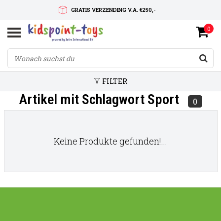
GRATIS VERZENDING V.A. €250,-
0
SNELLE LEVERTIJD
SERVICE OP MAAT
FILTER
Artikel mit Schlagwort Sport
0
Keine Produkte gefunden!...