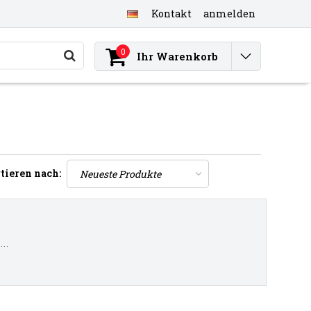
Kontakt
anmelden
0
Ihr Warenkorb
tieren nach:
..