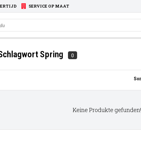
VERTIJD
SERVICE OP MAAT
 Schlagwort Spring
0
Sor
Keine Produkte gefunden!.