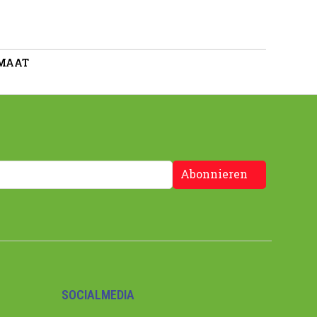
 MAAT
Abonnieren
SOCIALMEDIA