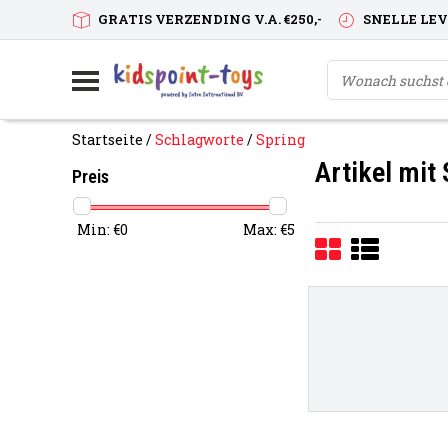
GRATIS VERZENDING V.A. €250,-
SNELLE LE
Startseite
/
Schlagworte
/
Spring
Artikel mit
Preis
Min: €
0
Max: €
5