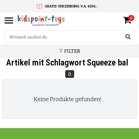
GRATIS VERZENDING V.A. €250,-
0
SNELLE LEVERTIJD
SERVICE OP MAAT
FILTER
Artikel mit Schlagwort Squeeze bal
0
Keine Produkte gefunden!...