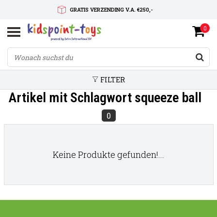
GRATIS VERZENDING V.A. €250,-
0
SNELLE LEVERTIJD
SERVICE OP MAAT
FILTER
Artikel mit Schlagwort squeeze ball
0
Keine Produkte gefunden!...