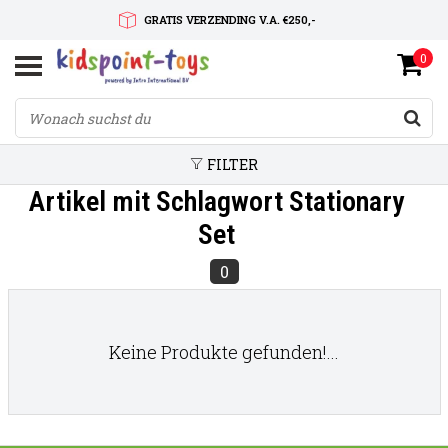
GRATIS VERZENDING V.A. €250,-
0
SNELLE LEVERTIJD
SERVICE OP MAAT
FILTER
Artikel mit Schlagwort Stationary
Set
0
Keine Produkte gefunden!...