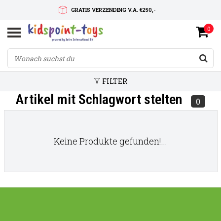
GRATIS VERZENDING V.A. €250,-
0
SNELLE LEVERTIJD
SERVICE OP MAAT
FILTER
Artikel mit Schlagwort stelten
0
Keine Produkte gefunden!...