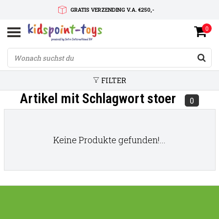
GRATIS VERZENDING V.A. €250,-
0
SNELLE LEVERTIJD
SERVICE OP MAAT
FILTER
Artikel mit Schlagwort stoer
0
Keine Produkte gefunden!...