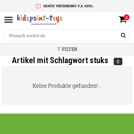
GRATIS VERZENDING V.A. €250,-
0
SNELLE LEVERTIJD
SERVICE OP MAAT
FILTER
Artikel mit Schlagwort stuks
0
Keine Produkte gefunden!...