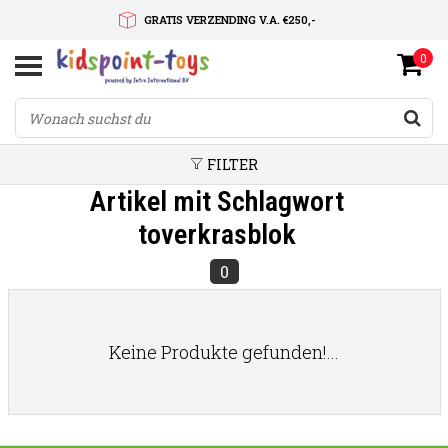
GRATIS VERZENDING V.A. €250,-
0
SNELLE LEVERTIJD
SERVICE OP MAAT
FILTER
Artikel mit Schlagwort
toverkrasblok
0
Keine Produkte gefunden!...