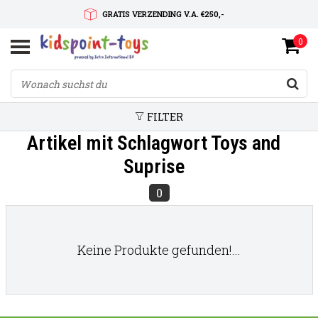
GRATIS VERZENDING V.A. €250,-
0
SNELLE LEVERTIJD
SERVICE OP MAAT
FILTER
Artikel mit Schlagwort Toys and
Suprise
0
Keine Produkte gefunden!...