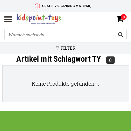
GRATIS VERZENDING V.A. €250,-
0
SNELLE LEVERTIJD
SERVICE OP MAAT
FILTER
Artikel mit Schlagwort TY
0
Keine Produkte gefunden!...