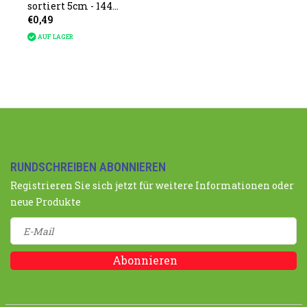
sortiert 5cm - 144
€0,49
Stück im Beutel
AUF LAGER
RUNDSCHREIBEN ABONNIEREN
Registrieren Sie sich jetzt für weitere Informationen oder
neue Produkte
Abonnieren