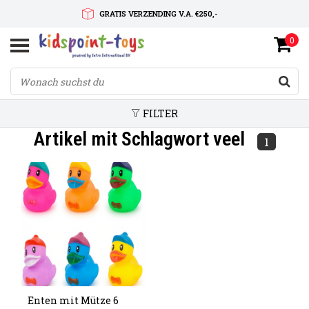
GRATIS VERZENDING V.A. €250,-
0
SNELLE LEVERTIJD
SERVICE OP MAAT
FILTER
Artikel mit Schlagwort veel
1
Enten mit Mütze 6