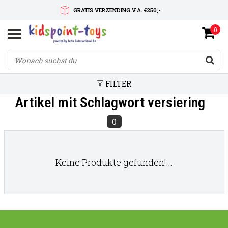
GRATIS VERZENDING V.A. €250,-
0
SNELLE LEVERTIJD
SERVICE OP MAAT
FILTER
Artikel mit Schlagwort versiering
0
Keine Produkte gefunden!...