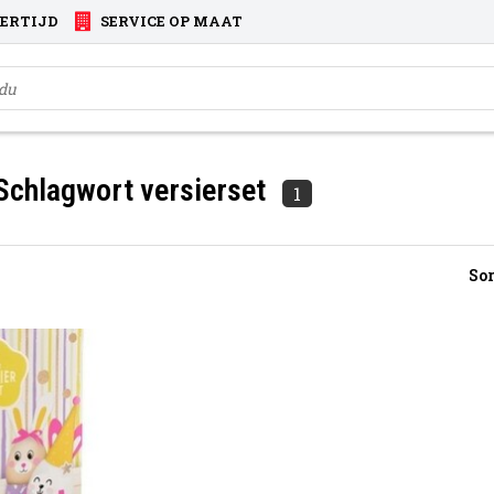
VERTIJD
SERVICE OP MAAT
 Schlagwort versierset
1
Sor