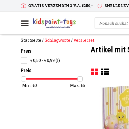
GRATIS VERZENDING V.A. €250,-
SNELLE LE
Startseite
/
Schlagworte
/
versierset
Artikel mit
Preis
€ 0,50 - € 0,99
(1)
Preis
Min: €
0
Max: €
5