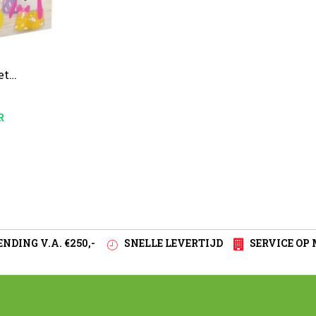
et
R
NDING V.A. €250,-
SNELLE LEVERTIJD
SERVICE OP