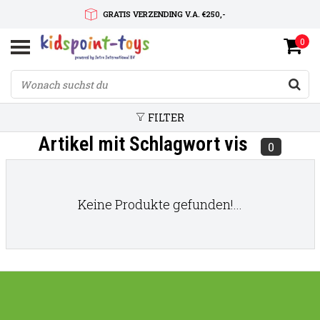
GRATIS VERZENDING V.A. €250,-
0
SNELLE LEVERTIJD
SERVICE OP MAAT
FILTER
Artikel mit Schlagwort vis
0
Keine Produkte gefunden!...