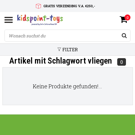
GRATIS VERZENDING V.A. €250,-
0
SNELLE LEVERTIJD
SERVICE OP MAAT
FILTER
Artikel mit Schlagwort vliegen
0
Keine Produkte gefunden!...