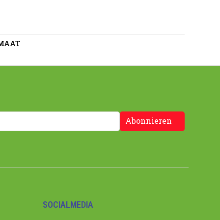
 MAAT
Abonnieren
SOCIALMEDIA