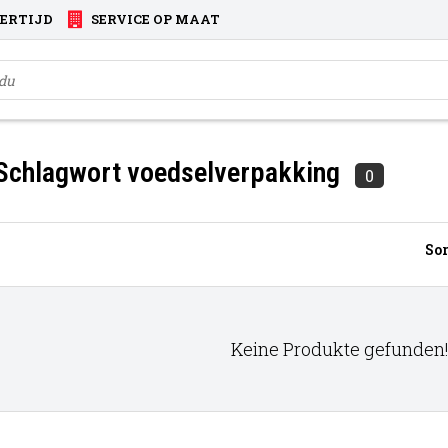
VERTIJD
SERVICE OP MAAT
 Schlagwort voedselverpakking
0
Sor
Keine Produkte gefunden!.