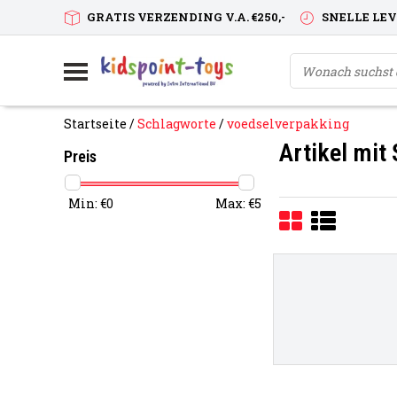
GRATIS VERZENDING V.A. €250,-
SNELLE LE
Startseite
/
Schlagworte
/
voedselverpakking
Artikel mit
Preis
Min: €
0
Max: €
5