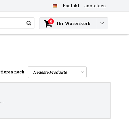
Kontakt
anmelden
0
Ihr Warenkorb
tieren nach:
..