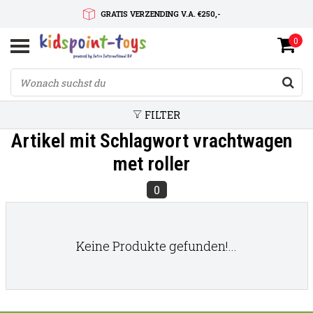
GRATIS VERZENDING V.A. €250,-
0
SNELLE LEVERTIJD
SERVICE OP MAAT
FILTER
Artikel mit Schlagwort vrachtwagen
met roller
0
Keine Produkte gefunden!...