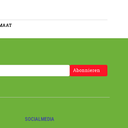
 MAAT
Abonnieren
SOCIALMEDIA