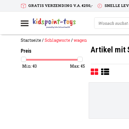
GRATIS VERZENDING V.A. €250,-
SNELLE LE
Startseite
/
Schlagworte
/
wagen
Artikel mit
Preis
Min: €
0
Max: €
5