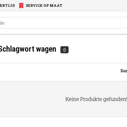
VERTIJD
SERVICE OP MAAT
 Schlagwort wagen
0
Sor
Keine Produkte gefunden!.