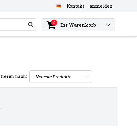
Kontakt
anmelden
0
Ihr Warenkorb
tieren nach:
..