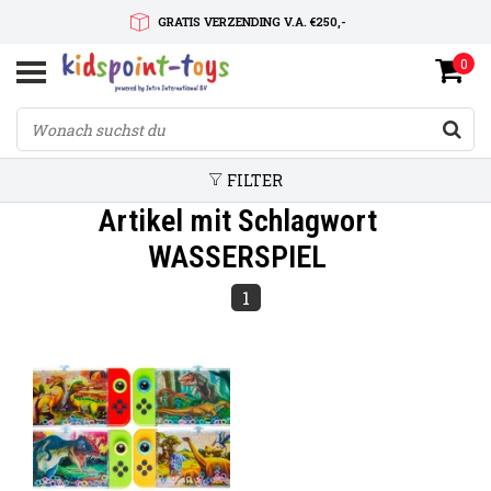
GRATIS VERZENDING V.A. €250,-
0
SNELLE LEVERTIJD
SERVICE OP MAAT
FILTER
Artikel mit Schlagwort
WASSERSPIEL
1