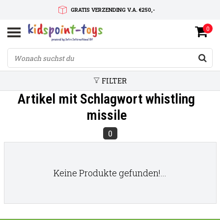
GRATIS VERZENDING V.A. €250,-
0
SNELLE LEVERTIJD
SERVICE OP MAAT
FILTER
Artikel mit Schlagwort whistling
missile
0
Keine Produkte gefunden!...