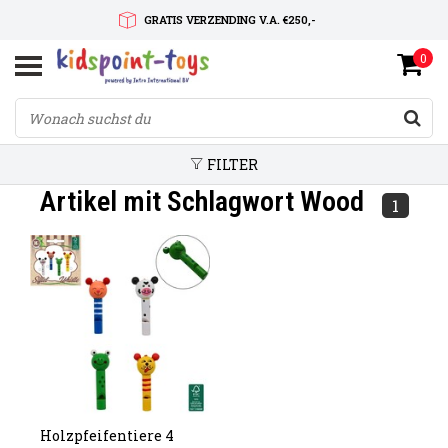
GRATIS VERZENDING V.A. €250,-
0
SNELLE LEVERTIJD
SERVICE OP MAAT
FILTER
Artikel mit Schlagwort Wood
1
Holzpfeifentiere 4