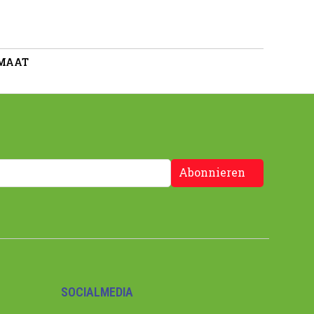
 MAAT
Abonnieren
SOCIALMEDIA