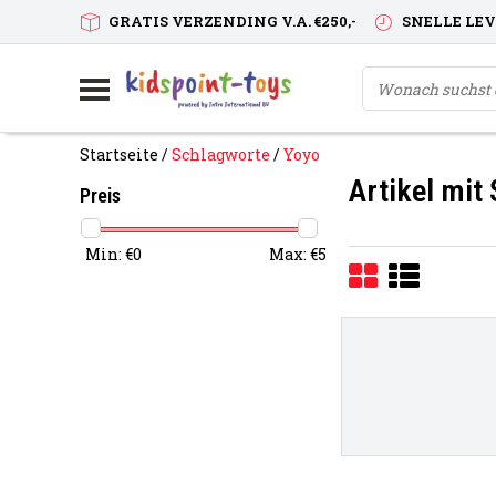
GRATIS VERZENDING V.A. €250,-
SNELLE LE
Startseite
/
Schlagworte
/
Yoyo
Artikel mit
Preis
Min: €
0
Max: €
5