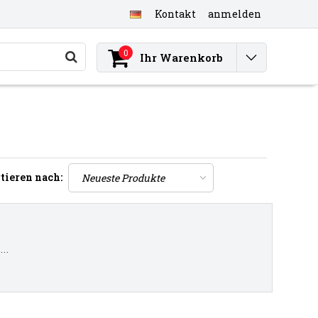
Kontakt
anmelden
0
Ihr Warenkorb
tieren nach:
..