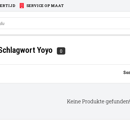
VERTIJD
SERVICE OP MAAT
 Schlagwort Yoyo
0
Sor
Keine Produkte gefunden!.