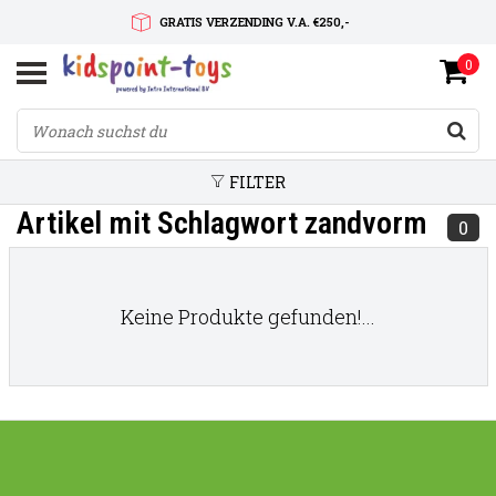
GRATIS VERZENDING V.A. €250,-
0
SNELLE LEVERTIJD
SERVICE OP MAAT
FILTER
Artikel mit Schlagwort zandvorm
0
Keine Produkte gefunden!...