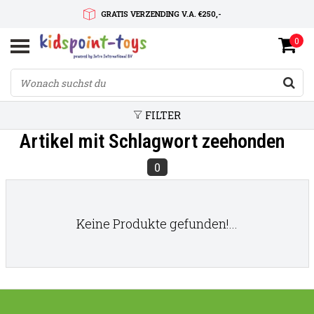
GRATIS VERZENDING V.A. €250,-
0
SNELLE LEVERTIJD
SERVICE OP MAAT
FILTER
Artikel mit Schlagwort zeehonden
0
Keine Produkte gefunden!...