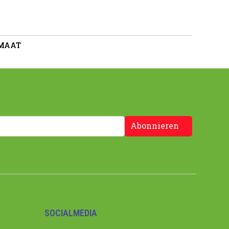
 MAAT
Abonnieren
SOCIALMEDIA