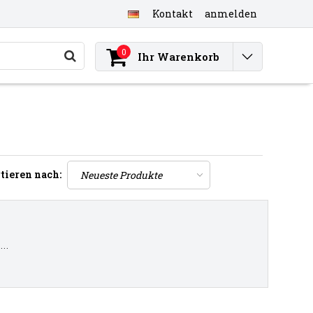
Kontakt
anmelden
0
Ihr Warenkorb
tieren nach:
..