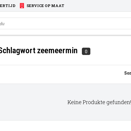
VERTIJD
SERVICE OP MAAT
 Schlagwort zeemeermin
0
Sor
Keine Produkte gefunden!.