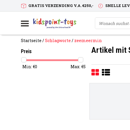
GRATIS VERZENDING V.A. €250,-
SNELLE LE
Startseite
/
Schlagworte
/
zeemeermin
Artikel mit
Preis
Min: €
0
Max: €
5