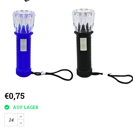
€0,75
AUF LAGER