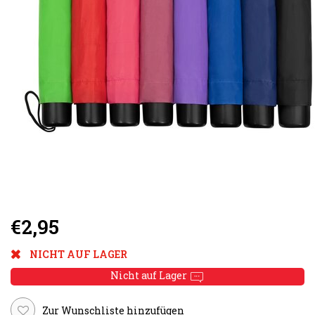
€2,95
NICHT AUF LAGER
Nicht auf Lager
Zur Wunschliste hinzufügen