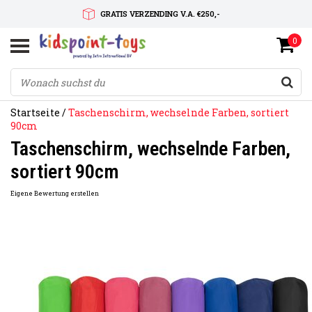
GRATIS VERZENDING V.A. €250,-
0
SNELLE LEVERTIJD
SERVICE OP MAAT
Startseite
/
Taschenschirm, wechselnde Farben, sortiert
90cm
Taschenschirm, wechselnde Farben,
sortiert 90cm
Eigene Bewertung erstellen