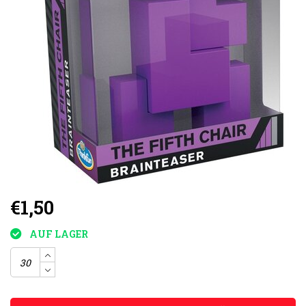
€1,50
AUF LAGER