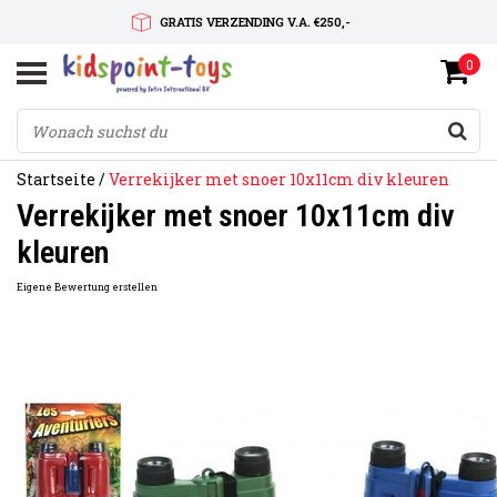
GRATIS VERZENDING V.A. €250,-
0
SNELLE LEVERTIJD
SERVICE OP MAAT
Startseite
/
Verrekijker met snoer 10x11cm div kleuren
Verrekijker met snoer 10x11cm div
kleuren
Eigene Bewertung erstellen