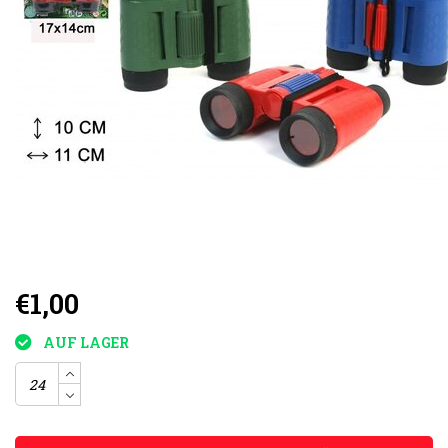
€1,00
AUF LAGER