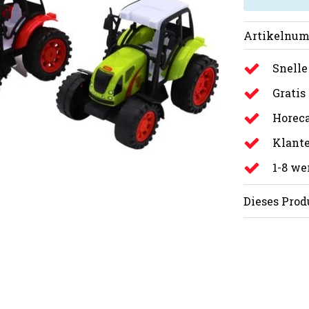
Artikelnum
Snelle
Gratis
Horeca
Klante
1-8 w
Dieses Prod