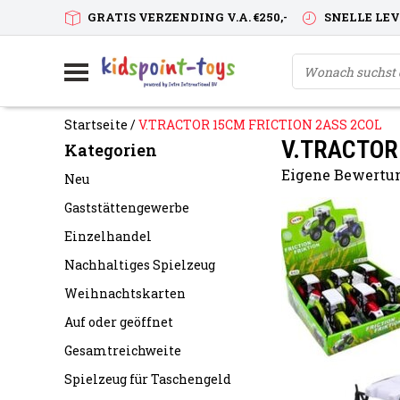
GRATIS VERZENDING V.A. €250,-
SNELLE LE
Startseite
/
V.TRACTOR 15CM FRICTION 2ASS 2COL
V.TRACTOR
Kategorien
Eigene Bewertun
Neu
Gaststättengewerbe
Einzelhandel
Nachhaltiges Spielzeug
Weihnachtskarten
Auf oder geöffnet
Gesamtreichweite
Spielzeug für Taschengeld