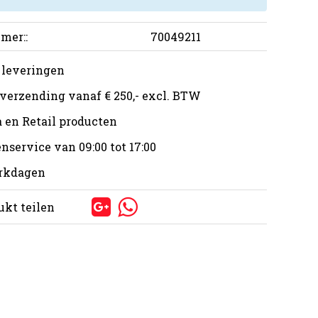
mer::
70049211
 leveringen
 verzending vanaf € 250,- excl. BTW
 en Retail producten
nservice van 09:00 tot 17:00
erkdagen
ukt teilen