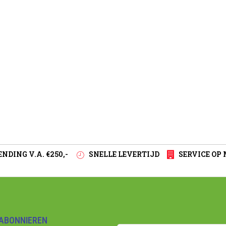
NDING V.A. €250,-
SNELLE LEVERTIJD
SERVICE OP
ABONNIEREN