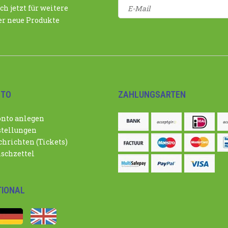
ch jetzt für weitere
r neue Produkte
NTO
ZAHLUNGSARTEN
nto anlegen
tellungen
hrichten (Tickets)
schzettel
TIONAL