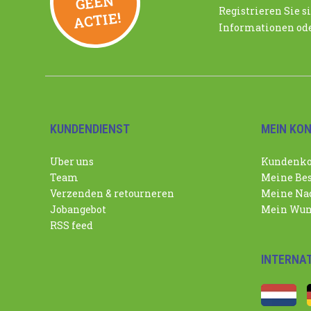
N
Registrieren Sie si
ACTIE!
Informationen ode
KUNDENDIENST
MEIN KO
Uber uns
Kundenko
Team
Meine Bes
Verzenden & retourneren
Meine Nac
Jobangebot
Mein Wun
RSS feed
INTERNA