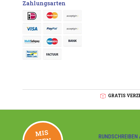
Zahlungsarten
GRATIS VERZE
MIS
GEE
RUNDSCHREIBEN 