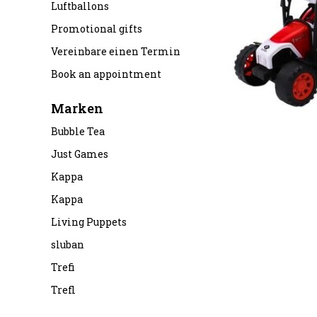
Luftballons
Promotional gifts
Vereinbare einen Termin
Book an appointment
Marken
Bubble Tea
Just Games
Kappa
Kappa
Living Puppets
sluban
Trefi
Trefl